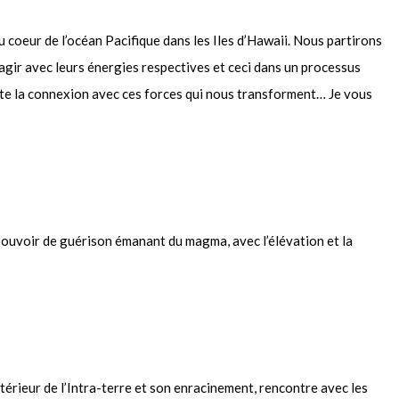
u coeur de l’océan Pacifique dans les Iles d’Hawaii. Nous partirons
teragir avec leurs énergies respectives et ceci dans un processus
ilite la connexion avec ces forces qui nous transforment… Je vous
e pouvoir de guérison émanant du magma, avec l’élévation et la
térieur de l’Intra-terre et son enracinement, rencontre avec les