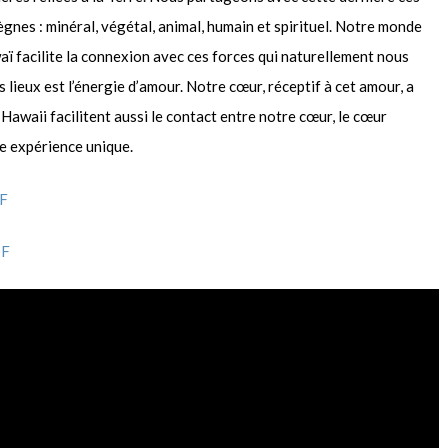
ègnes : minéral, végétal, animal, humain et spirituel. Notre monde
waï facilite la connexion avec ces forces qui naturellement nous
 lieux est l’énergie d’amour. Notre cœur, réceptif à cet amour, a
’Hawaii facilitent aussi le contact entre notre cœur, le cœur
ne expérience unique.
F
DF