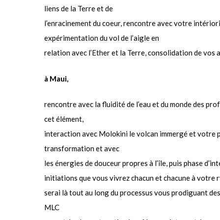
liens de la Terre et de
l’enracinement du coeur, rencontre avec votre intériori
expérimentation du vol de l’aigle en
relation avec l’Ether et la Terre, consolidation de vos 
à Maui,
rencontre avec la fluidité de l’eau et du monde des pr
cet élément,
interaction avec Molokini le volcan immergé et votre
transformation et avec
les énergies de douceur propres à l’île, puis phase d’i
initiations que vous vivrez chacun et chacune à votre 
serai là tout au long du processus vous prodiguant de
MLC