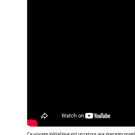
Ce voyage initiatique est un retour aux énergies premi