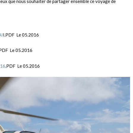
 peux que nous souhaiter de partager ensemble ce voyage de
AI
I.PDF Le 05.2016
.PDF Le 05.2016
016
.PDF Le 05.2016