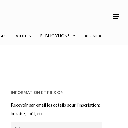
Menu
Menu
PUBLICATIONS
GES
VIDÉOS
AGENDA
INFORMATION ET PRIX ON
Recevoir par email les détails pour l'inscription:
horaire, coût, etc