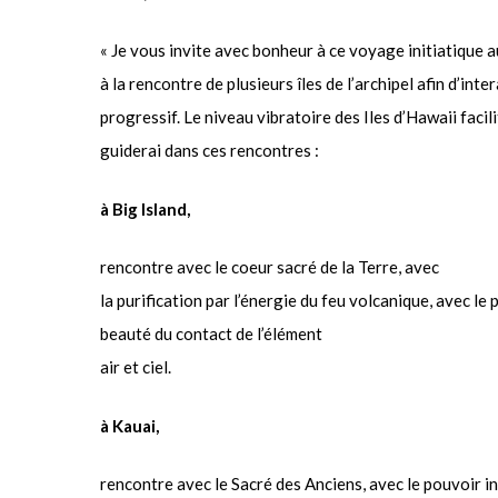
« Je vous invite avec bonheur à ce voyage initiatique a
à la rencontre de plusieurs îles de l’archipel afin d’in
progressif. Le niveau vibratoire des Iles d’Hawaii fac
guiderai dans ces rencontres :
à Big Island,
rencontre avec le coeur sacré de la Terre, avec
la purification par l’énergie du feu volcanique, avec l
beauté du contact de l’élément
air et ciel.
à Kauai,
rencontre avec le Sacré des Anciens, avec le pouvoir in