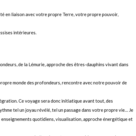
té en liaison avec votre propre Terre, votre propre pouvoir,
assises intérieures.
ofondeurs, de la Lémurie, approche des êtres-dauphins vivant dans
 propre monde des profondeurs, rencontre avec notre pouvoir de
ntégration. Ce voyage sera donc initiatique avant tout, des
rythme tel un joyau révélé, tel un passage dans votre propre vie… Je
s enseignements quotidiens, visualisation, approche énergétique et