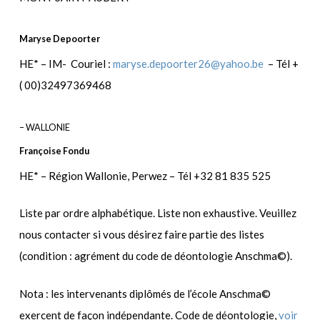
Maryse Depoorter
HE* – IM- Couriel :
maryse.depoorter26@yahoo.be
– Tél +
( 00)32497369468
– WALLONIE
Françoise Fondu
HE* – Région Wallonie, Perwez – Tél +32 81 835 525
Liste par ordre alphabétique. Liste non exhaustive. Veuillez
nous contacter si vous désirez faire partie des listes
(condition : agrément du code de déontologie Anschma©).
Nota : les intervenants diplômés de l’école Anschma©
exercent de façon indépendante. Code de déontologie,
voir