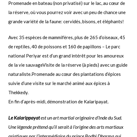
Promenade en bateau (non privatisé) sur le lac, au cœur de
la réserve, où vous pourrez voir avec un peu de chance une
grande variété de la faune: cervidés, bisons, et éléphants!
Avec 35 espèces de mammifères, plus de 265 d’oiseaux, 45
de reptiles, 40 de poissons et 160 de papillons – Le parc
national Periyar est d’un grand intérêt pour les amoureux
de la vie sauvageVisite de la réserve (à pieds) avec un guide
naturaliste.Promenade au cœur des plantations d’épices
suivie d’une visite sur le marché animé aux épices à
Thekkedy.
En fin d’après-midi, démonstration de Kalaripayat.
Le Kalarippayat
est un art martial originaire d’Inde du Sud.
U
ne légende prétend qu’il serait à l’origine des arts martiaux
asiatiques par l’intermédiaire du prince Bodhi Dharma qui