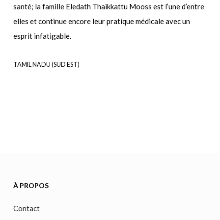
santé; la famille Eledath Thaikkattu Mooss est l’une d’entre
elles et continue encore leur pratique médicale avec un
esprit infatigable.
TAMIL NADU (SUD EST)
À PROPOS
Contact