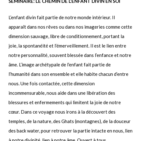
SÉMINAIRE: LE CHEMIN DE L’ENFANT DIVIN EN SOI
L’enfant divin fait partie de notre monde intérieur. Il
apparaît dans nos rêves ou dans nos imageries comme cette
dimension sauvage, libre de conditionnement, portant la
joie, la spontanéité et l’émerveillement. Il est le lien entre
notre personnalité, souvent blessée dans l’enfance et notre
âme. L’image archétypale de l’enfant fait partie de
l’humanité dans son ensemble et elle habite chacun d’entre
nous. Une fois contactée, cette dimension
incommensurable, nous aide dans une libération des
blessures et enfermements qui limitent la joie de notre
cœur. Dans ce voyage nous irons à la découvert des
temples, de la nature, des Ghats (montagnes), de la douceur
des back water, pour retrouver la partie intacte en nous, lien
à notre divinité, lien à notre âme. Ouvert à tous.