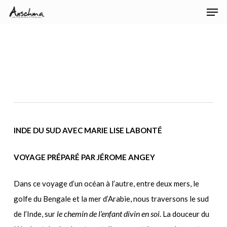
Men
Skip
Menu
to
main
content
INDE DU SUD AVEC MARIE LISE LABONTÉ
VOYAGE PRÉPARÉ PAR JÉROME ANGEY
Dans ce voyage d’un océan à l’autre, entre deux mers, le
golfe du Bengale et la mer d’Arabie, nous traversons le sud
le chemin de l’enfant divin en soi
de l’Inde, sur
. La douceur du