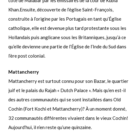
côte de Malabar par les émissaires de la cour de Kubla
Khan.Ensuite, découverte de l’église Saint-François,
construite à l’origine par les Portugais en tant qu’Église
catholique, elle est devenue plus tard protestante sous les
Hollandais puis anglicane sous les Britanniques, jusqu’à ce
qu’elle devienne une partie de l’Église de l’Inde du Sud dans
l’ère post colonial.
Mattancherry
Mattancherry est surtout connu pour son Bazar, le quartier
juif et le palais du Rajah « Dutch Palace ». Mais qu’en est-il
des autres communautés qui se sont installées dans Old
Cochin (Fort Kochi et Mattancherry)? À un moment donné,
32 communautés différentes vivaient dans le vieux Cochin!
Aujourd’hui, il n’en reste qu’une quinzaine.