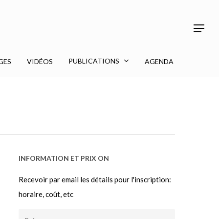
Menu
Menu
PUBLICATIONS
GES
VIDÉOS
AGENDA
INFORMATION ET PRIX ON
Recevoir par email les détails pour l'inscription:
horaire, coût, etc