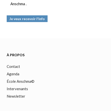
Anschma .
À PROPOS
Contact
Agenda
École Anschma©
Intervenants
Newsletter