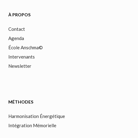
À PROPOS
Contact
Agenda
École Anschma©
Intervenants
Newsletter
MÉTHODES
Harmonisation Énergétique
Intégration Mémorielle