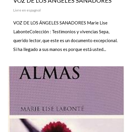
VOZ DE LOS ÁNGELES SANADORES
Livre en espagnol
VOZ DE LOS ÁNGELES SANADORES Marie Lise
LabonteColección : Testimonios y vivencias Sepa,
querido lector, que este es un documento excepcional.
Si ha llegado a sus manos es porque está usted...