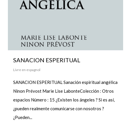
SANACION ESPERITUAL
Livre en espagnol
SANACION ESPERITUAL Sanación espiritual angélica
Ninon Prévost Marie Lise LabonteColección : Otros
espacios Número : 15 ¿Existen los ángeles ? Si es así,
¿pueden realmente comunicarse con nosotros ?
¿Pueden...