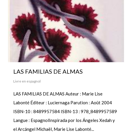
LAS FAMILIAS DE ALMAS
Livre en espagnol
LAS FAMILIAS DE ALMAS Auteur : Marie Lise
Labonté Éditeur : Luciernaga Parution : Août 2004
ISBN-10 : 8489957584 ISBN-13 : 978_8489957589
Langue : EspagnolInspirada por los Ángeles Xedah y
el Arcángel Michaël, Marie Lise Labonté...